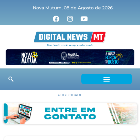
Nova Mutum, 08 de Agosto de 2026
PUBLICIDADE