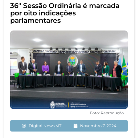
36ª Sessão Ordinária é marcada
por oito indicações
parlamentares
Foto: Reprodução
Digital News MT
Novembro 7, 2024