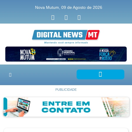
Nova Mutum, 09 de Agosto de 2026
PUBLICIDADE