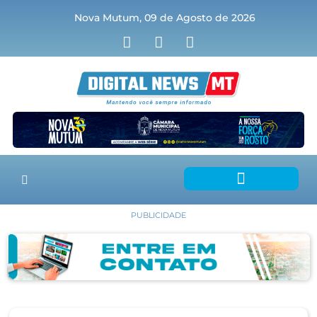
Nova Mutum, 09 de Agosto de 2026
PUBLICIDADE