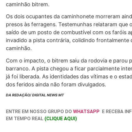
caminhão bitrem.
Os dois ocupantes da caminhonete morreram ainda
presos às ferragens. Testemunhas relataram que o 
saído de um posto de combustível com os faróis 
invadido a pista contrária, colidindo frontalmente
caminhão.
Com o impacto, o bitrem saiu da rodovia e parou 
barranco. A pista chegou a ficar parcialmente inte
já foi liberada. As identidades das vítimas e o est
dos feridos ainda não foram divulgados.
DA REDAÇÃO/ DIGITAL NEWS MT
ENTRE EM NOSSO GRUPO DO
WHATSAPP
E RECEBA I
EM TEMPO REAL
(CLIQUE AQUI)