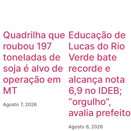
Quadrilha que
Educação de
roubou 197
Lucas do Rio
toneladas de
Verde bate
soja é alvo de
recorde e
operação em
alcança nota
m
MT
6,9 no IDEB;
“orgulho”,
Agosto 7, 2026
avalia prefeito
Agosto 6, 2026