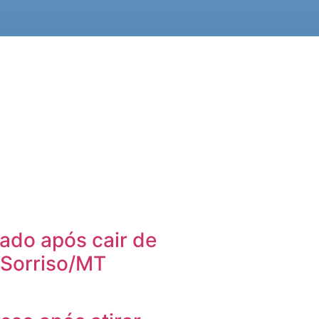
ado após cair de
 Sorriso/MT