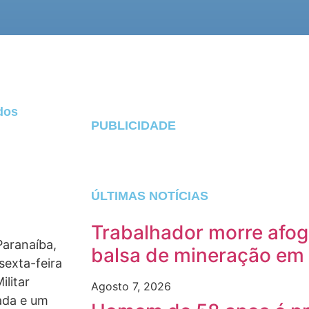
dos
PUBLICIDADE
ÚLTIMAS NOTÍCIAS
Trabalhador morre afog
Paranaíba,
balsa de mineração em
sexta-feira
ilitar
Agosto 7, 2026
rada e um