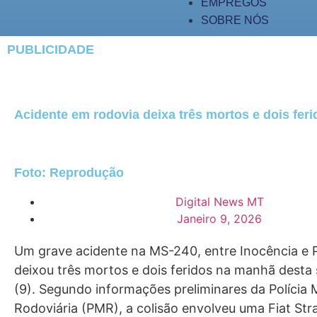
EMPREGOS
SOBRE NÓS
PUBLICIDADE
Acidente em rodovia deixa três mortos e dois feri
Foto: Reprodução
Digital News MT
Janeiro 9, 2026
Um grave acidente na MS-240, entre Inocência e 
deixou três mortos e dois feridos na manhã desta 
(9). Segundo informações preliminares da Polícia M
Rodoviária (PMR), a colisão envolveu uma Fiat St