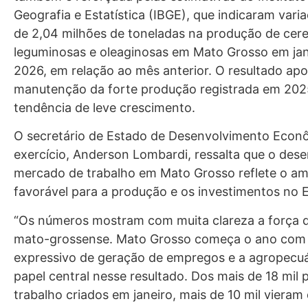
Geografia e Estatística (IBGE), que indicaram varia
de 2,04 milhões de toneladas na produção de cere
leguminosas e oleaginosas em Mato Grosso em jan
2026, em relação ao mês anterior. O resultado apo
manutenção da forte produção registrada em 20
tendência de leve crescimento.
O secretário de Estado de Desenvolvimento Eco
exercício, Anderson Lombardi, ressalta que o de
mercado de trabalho em Mato Grosso reflete o am
favorável para a produção e os investimentos no 
“Os números mostram com muita clareza a força 
mato-grossense. Mato Grosso começa o ano com
expressivo de geração de empregos e a agropecuá
papel central nesse resultado. Dos mais de 18 mil 
trabalho criados em janeiro, mais de 10 mil vieram