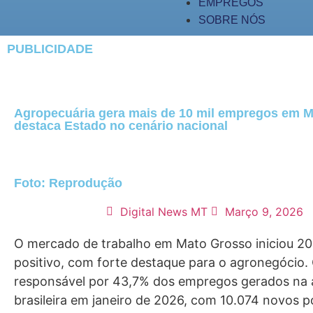
EMPREGOS
SOBRE NÓS
PUBLICIDADE
Agropecuária gera mais de 10 mil empregos em M
destaca Estado no cenário nacional
Foto: Reprodução
Digital News MT
Março 9, 2026
O mercado de trabalho em Mato Grosso iniciou 2
positivo, com forte destaque para o agronegócio. 
responsável por 43,7% dos empregos gerados na 
brasileira em janeiro de 2026, com 10.074 novos p