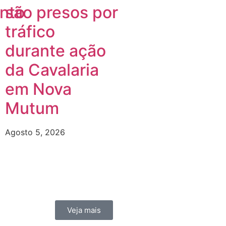
nto
são presos por
tráfico
durante ação
da Cavalaria
em Nova
Mutum
Agosto 5, 2026
Veja mais