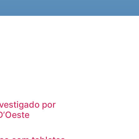
vestigado por
D’Oeste