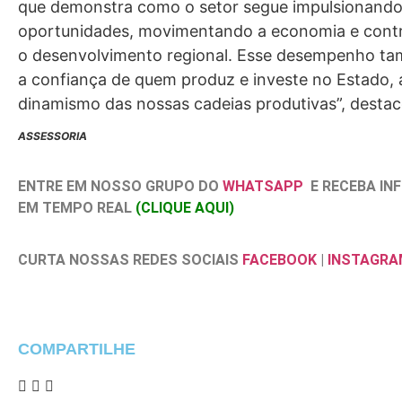
que demonstra como o setor segue impulsionand
oportunidades, movimentando a economia e contr
o desenvolvimento regional. Esse desempenho ta
a confiança de quem produz e investe no Estado,
dinamismo das nossas cadeias produtivas”, destac
ASSESSORIA
ENTRE EM NOSSO GRUPO DO
WHATSAPP
E RECEBA I
EM TEMPO REAL
(CLIQUE AQUI)
CURTA NOSSAS REDES SOCIAIS
FACEBOOK
|
INSTAGRA
COMPARTILHE