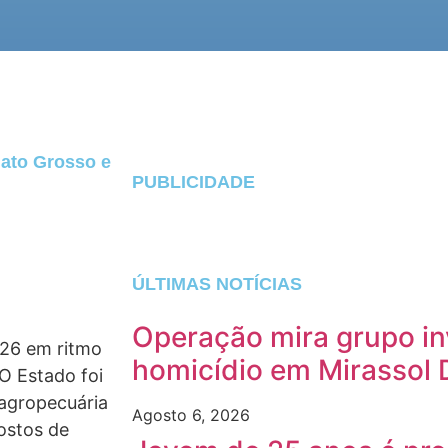
ato Grosso e
PUBLICIDADE
ÚLTIMAS NOTÍCIAS
Operação mira grupo in
026 em ritmo
homicídio em Mirassol 
O Estado foi
agropecuária
Agosto 6, 2026
ostos de