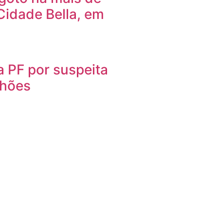
Cidade Bella, em
 PF por suspeita
lhões