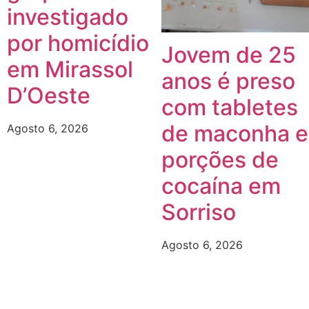
investigado
por homicídio
Jovem de 25
em Mirassol
anos é preso
D’Oeste
com tabletes
de maconha e
Agosto 6, 2026
porções de
cocaína em
Sorriso
Agosto 6, 2026