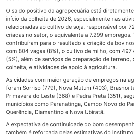
O saldo positivo da agropecuária está diretamente
início da colheita de 2026, especialmente nas ativ
relacionadas ao cultivo de soja, responsável por 
criadas no setor, o equivalente a 7.299 empregos
contribuíram para o resultado a criação de bovinos
com 804 vagas (8%), o cultivo de milho, com 49
(5%), além de serviços de preparação de terreno, c
colheita, e atividades de apoio à agricultura.
As cidades com maior geração de empregos na ag
foram Sorriso (779), Nova Mutum (403), Brasnorte
Primavera do Leste (368) e Pedra Preta (351), seg
municípios como Paranatinga, Campo Novo do Par
Querência, Diamantino e Nova Ubiratã.
A expectativa de continuidade do bom desempenh
também é reforçada pelas estimativas do Instituto 