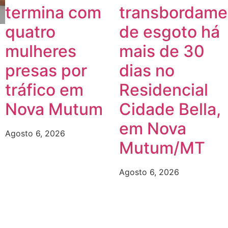
termina com
transbordame
quatro
de esgoto há
mulheres
mais de 30
presas por
dias no
tráfico em
Residencial
Nova Mutum
Cidade Bella,
em Nova
Agosto 6, 2026
Mutum/MT
Agosto 6, 2026