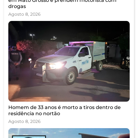
em Mato Grosso e prendem motorista com
drogas
Agosto 8, 2026
Homem de 33 anos é morto a tiros dentro de
residência no nortão
Agosto 8, 2026