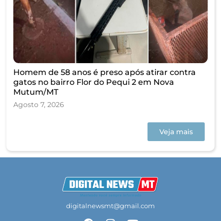
Homem de 58 anos é preso após atirar contra
gatos no bairro Flor do Pequi 2 em Nova
Mutum/MT
Agosto 7, 2026
Veja mais
digitalnewsmt@gmail.com