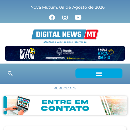
Nova Mutum, 09 de Agosto de 2026
PUBLICIDADE