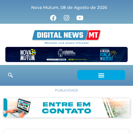
Nova Mutum, 08 de Agosto de 2026
PUBLICIDADE