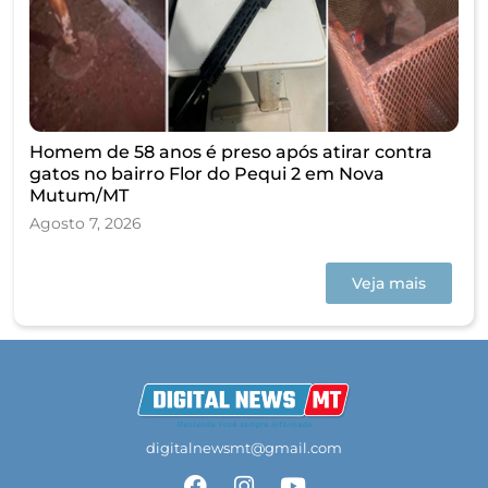
Homem de 58 anos é preso após atirar contra
gatos no bairro Flor do Pequi 2 em Nova
Mutum/MT
Agosto 7, 2026
Veja mais
digitalnewsmt@gmail.com