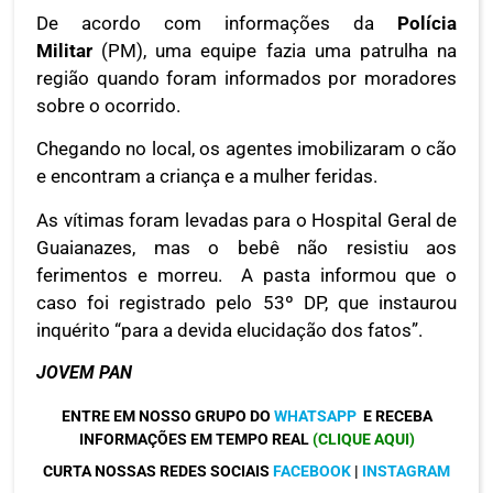
De acordo com informações da
Polícia
Militar
(PM), uma equipe fazia uma patrulha na
região quando foram informados por moradores
sobre o ocorrido.
Chegando no local, os agentes imobilizaram o cão
e encontram a criança e a mulher feridas.
As vítimas foram levadas para o Hospital Geral de
Guaianazes, mas o bebê não resistiu aos
ferimentos e morreu. A pasta informou que o
caso foi registrado pelo 53º DP, que instaurou
inquérito “para a devida elucidação dos fatos”.
JOVEM PAN
ENTRE EM NOSSO GRUPO DO
WHATSAPP
E RECEBA
INFORMAÇÕES EM TEMPO REAL
(CLIQUE AQUI)
CURTA NOSSAS REDES SOCIAIS
FACEBOOK
|
INSTAGRAM