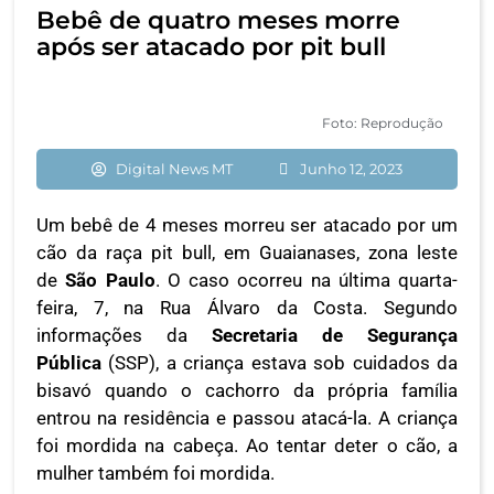
Bebê de quatro meses morre
após ser atacado por pit bull
Foto: Reprodução
Digital News MT
Junho 12, 2023
Um bebê de 4 meses morreu ser atacado por um
cão da raça pit bull, em Guaianases, zona leste
de
São Paulo
. O caso ocorreu na última quarta-
feira, 7, na Rua Álvaro da Costa. Segundo
informações da
Secretaria de Segurança
Pública
(SSP), a criança estava sob cuidados da
bisavó quando o cachorro da própria família
entrou na residência e passou atacá-la. A criança
foi mordida na cabeça. Ao tentar deter o cão, a
mulher também foi mordida.