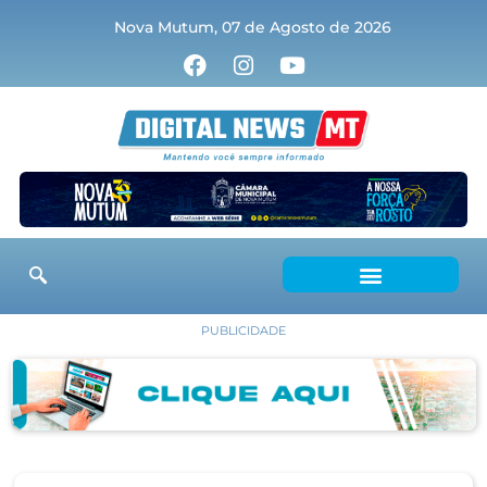
Nova Mutum, 07 de Agosto de 2026
PUBLICIDADE