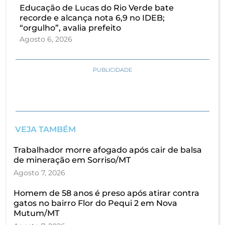
Educação de Lucas do Rio Verde bate
recorde e alcança nota 6,9 no IDEB;
“orgulho”, avalia prefeito
Agosto 6, 2026
PUBLICIDADE
VEJA TAMBÉM
Trabalhador morre afogado após cair de balsa
de mineração em Sorriso/MT
Agosto 7, 2026
Homem de 58 anos é preso após atirar contra
gatos no bairro Flor do Pequi 2 em Nova
Mutum/MT