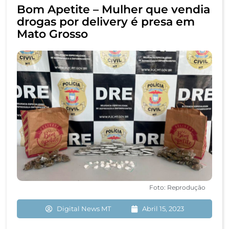
Bom Apetite – Mulher que vendia
drogas por delivery é presa em
Mato Grosso
Foto: Reprodução
Digital News MT
Abril 15, 2023