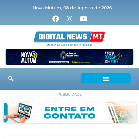
Nova Mutum, 08 de Agosto de 2026
PUBLICIDADE