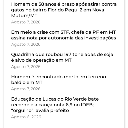
Homem de 58 anos é preso após atirar contra
gatos no bairro Flor do Pequi 2 em Nova
Mutum/MT
Agosto 7, 2026
Em meio a crise com STF, chefe da PF em MT
assina nota por autonomia das investigações
Agosto 7, 2026
Quadrilha que roubou 197 toneladas de soja
é alvo de operação em MT
Agosto 7, 2026
Homem é encontrado morto em terreno
baldio em MT
Agosto 7, 2026
Educação de Lucas do Rio Verde bate
recorde e alcança nota 6,9 no IDEB;
“orgulho”, avalia prefeito
Agosto 6, 2026