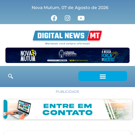
Nova Mutum, 07 de Agosto de 2026
PUBLICIDADE