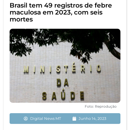
Brasil tem 49 registros de febre
maculosa em 2023, com seis
mortes
Foto: Reprodução
Digital News MT
Junho 14, 2023