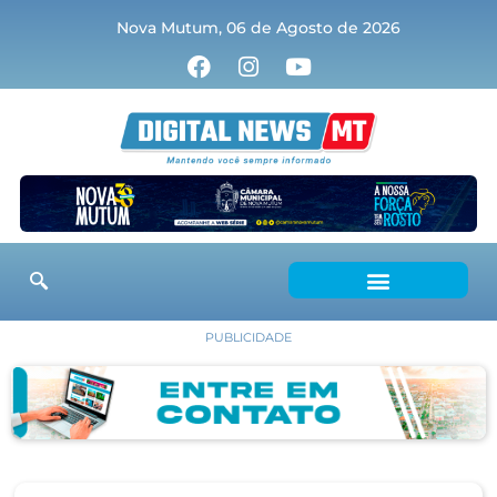
Nova Mutum, 06 de Agosto de 2026
PUBLICIDADE