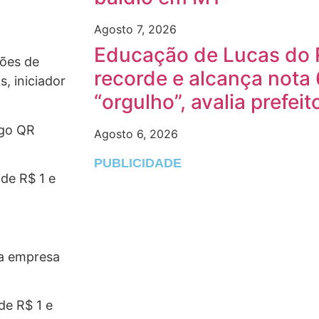
Agosto 7, 2026
Educação de Lucas do 
ções de
recorde e alcança nota 
, iniciador
“orgulho”, avalia prefeit
igo QR
Agosto 6, 2026
PUBLICIDADE
de R$ 1 e
ra empresa
de R$ 1 e