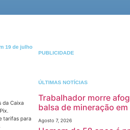
m 19 de julho
PUBLICIDADE
ÚLTIMAS NOTÍCIAS
Trabalhador morre afog
es da Caixa
balsa de mineração em
Pix.
 tarifas para
Agosto 7, 2026
s