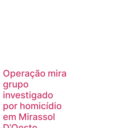
Operação mira
grupo
investigado
por homicídio
em Mirassol
D’Oeste