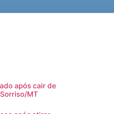
ado após cair de
 Sorriso/MT