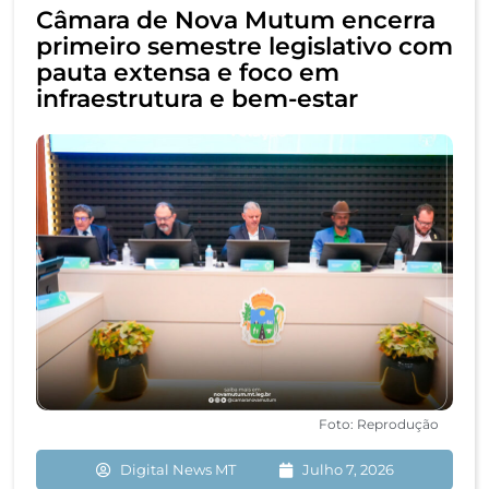
Câmara de Nova Mutum encerra
primeiro semestre legislativo com
pauta extensa e foco em
infraestrutura e bem-estar
Foto: Reprodução
Digital News MT
Julho 7, 2026