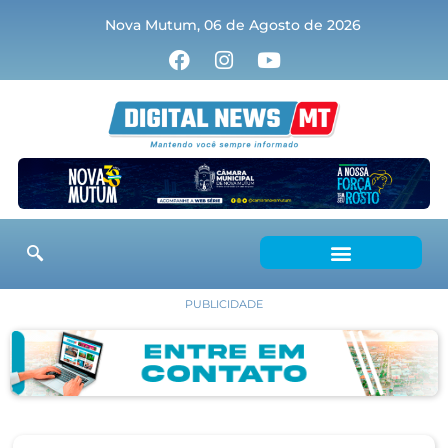
Nova Mutum, 06 de Agosto de 2026
PUBLICIDADE