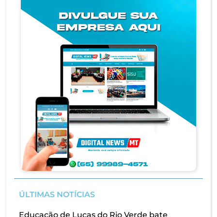
ÚLTIMAS NOTÍCIAS
Educação de Lucas do Rio Verde bate