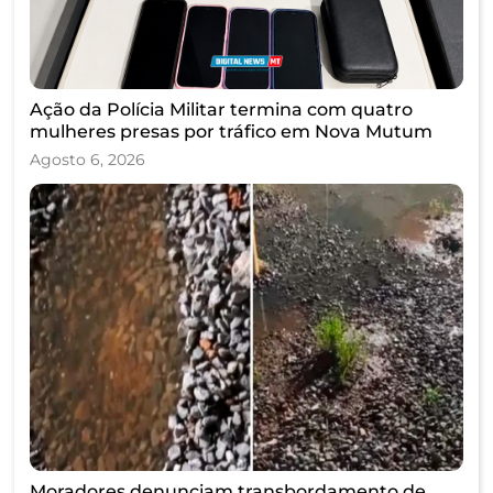
Ação da Polícia Militar termina com quatro
mulheres presas por tráfico em Nova Mutum
Agosto 6, 2026
Moradores denunciam transbordamento de