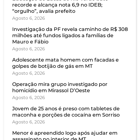
recorde e alcança nota 6,9 no IDEB;
“orgulho”, avalia prefeito
Agosto 6, 2026
Investigação da PF revela caminho de R$ 308
milhões até fundos ligados a famílias de
Mauro e Fábio
Agosto 6, 2026
Adolescente mata homem com facadas e
golpes de botijão de gás em MT
Agosto 6, 2026
Operação mira grupo investigado por
homicídio em Mirassol D’Oeste
Agosto 6, 2026
Jovem de 25 anos é preso com tabletes de
maconha e porções de cocaína em Sorriso
Agosto 6, 2026
Menor é apreendido logo após ajudar em
assassinato no interior de MT