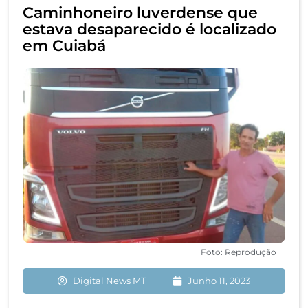
Caminhoneiro luverdense que
estava desaparecido é localizado
em Cuiabá
Foto: Reprodução
Digital News MT
Junho 11, 2023