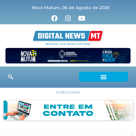
Nova Mutum, 06 de Agosto de 2026
PUBLICIDADE