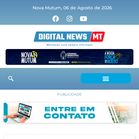
Nova Mutum, 06 de Agosto de 2026
PUBLICIDADE