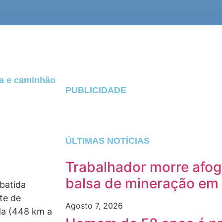
ada e caminhão
PUBLICIDADE
ÚLTIMAS NOTÍCIAS
Trabalhador morre afog
balsa de mineração em
batida
te de
Agosto 7, 2026
da (448 km a