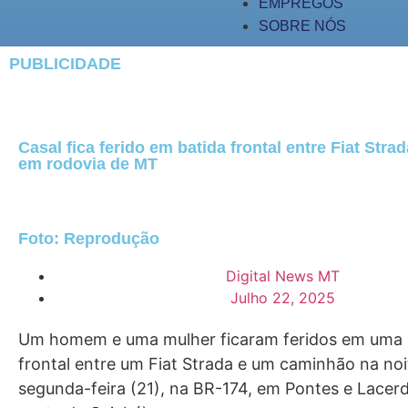
EMPREGOS
SOBRE NÓS
PUBLICIDADE
Casal fica ferido em batida frontal entre Fiat Str
em rodovia de MT
Foto: Reprodução
Digital News MT
Julho 22, 2025
Um homem e uma mulher ficaram feridos em uma 
frontal entre um Fiat Strada e um caminhão na noi
segunda-feira (21), na BR-174, em Pontes e Lacer