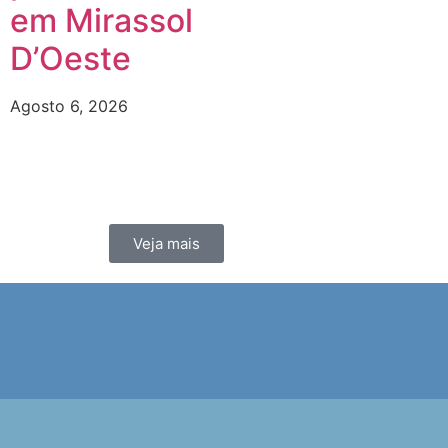
em Mirassol
D’Oeste
Agosto 6, 2026
Veja mais