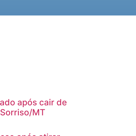
ado após cair de
 Sorriso/MT