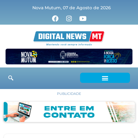
Nova Mutum, 07 de Agosto de 2026
PUBLICIDADE