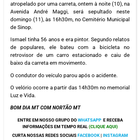
atropelado por uma carreta, ontem à noite (10), na
Avenida André Maggi, será sepultado neste
domingo (11), às 16h30m, no Cemitério Municipal
de Sinop.
Ismael tinha 56 anos e era pintor. Segundo relatos
de populares, ele bateu com a bicicleta no
retrovisor de um carro estacionado e caiu de
baixo da carreta em movimento.
O condutor do veículo parou após o acidente.
O velório ocorre a partir das 14h30m no memorial
Luz e Vida.
BOM DIA MT COM NORTÃO MT
ENTRE EM NOSSO GRUPO DO
WHATSAPP
E RECEBA
INFORMAÇÕES EM TEMPO REAL
(CLIQUE AQUI)
CURTA NOSSAS REDES SOCIAIS
FACEBOOK
|
INSTAGRAM