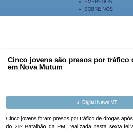
EMPREGOS
SOBRE NÓS
Cinco jovens são presos por tráfico
em Nova Mutum
Digital News MT
Cinco jovens foram presos por tráfico de drogas após
do 26º Batalhão da PM, realizada nesta sexta-fe