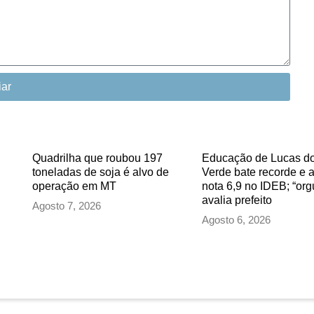
iar
Quadrilha que roubou 197
Educação de Lucas do
toneladas de soja é alvo de
Verde bate recorde e 
operação em MT
nota 6,9 no IDEB; “org
avalia prefeito
Agosto 7, 2026
Agosto 6, 2026