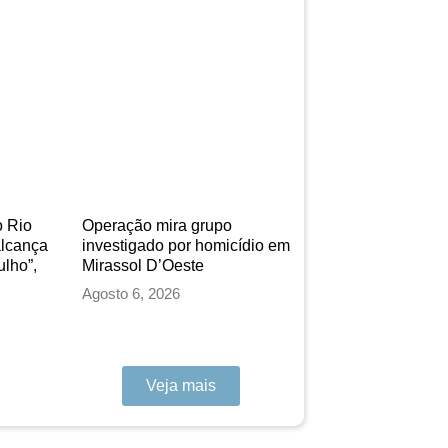
 Rio
Operação mira grupo
alcança
investigado por homicídio em
ulho”,
Mirassol D’Oeste
Agosto 6, 2026
Veja mais