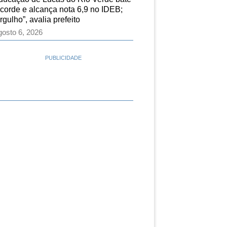
ecorde e alcança nota 6,9 no IDEB;
rgulho”, avalia prefeito
osto 6, 2026
PUBLICIDADE