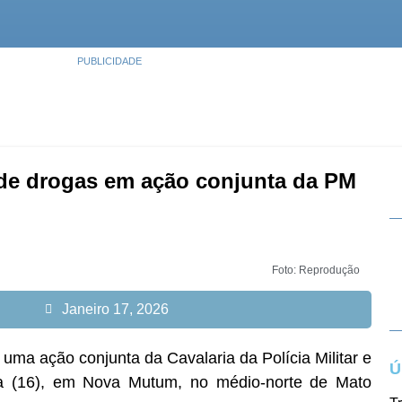
PUBLICIDADE
 de drogas em ação conjunta da PM
Foto: Reprodução
Janeiro 17, 2026
 uma ação conjunta da Cavalaria da Polícia Militar e
Ú
ira (16), em Nova Mutum, no médio-norte de Mato