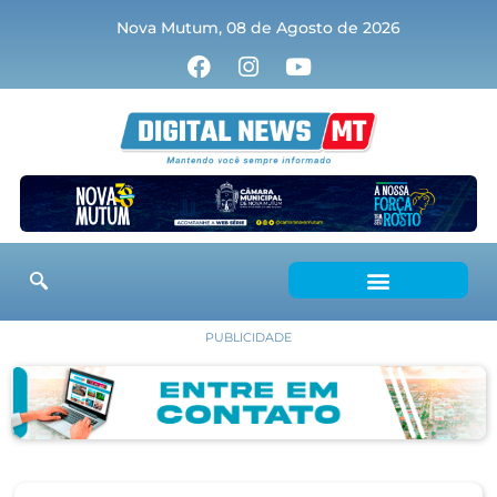
Nova Mutum, 08 de Agosto de 2026
PUBLICIDADE