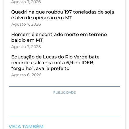
Agosto 7, 2026
Quadrilha que roubou 197 toneladas de soja
é alvo de operação em MT
Agosto 7, 2026
Homem é encontrado morto em terreno
baldio em MT
Agosto 7, 2026
Educação de Lucas do Rio Verde bate
recorde e alcança nota 6,9 no IDEB;
“orgulho”, avalia prefeito
Agosto 6, 2026
PUBLICIDADE
VEJA TAMBÉM