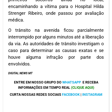
encaminhando a vítima para o Hospital Hilda
Strenger Ribeiro, onde passou por avaliação
médica.
O trânsito na avenida ficou parcialmente
interrompido por alguns minutos até a liberação
da via. As autoridades de trânsito investigam o
caso para determinar as causas exatas e se
houve alguma infração por parte dos
envolvidos.
DIGITAL NEWS MT
ENTRE EM NOSSO GRUPO DO
WHATSAPP
E RECEBA
INFORMAÇÕES EM TEMPO REAL
(CLIQUE AQUI)
CURTA NOSSAS REDES SOCIAIS
FACEBOOK
|
INSTAGRAM