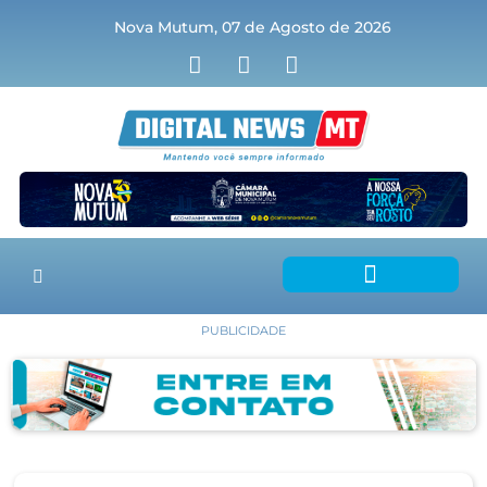
Nova Mutum, 07 de Agosto de 2026
PUBLICIDADE