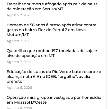
Trabalhador morre afogado após cair de balsa
de mineração em Sorriso/MT
Agosto 7, 2026
Homem de 58 anos é preso após atirar contra
gatos no bairro Flor do Pequi 2 em Nova
Mutum/MT
Agosto 7, 2026
Quadrilha que roubou 197 toneladas de soja é
alvo de operação em MT
Agosto 7, 2026
Educação de Lucas do Rio Verde bate recorde e
alcança nota 6,9 no IDEB; “orgulho”, avalia
prefeito
Agosto 6, 2026
Operação mira grupo investigado por homicídio
em Mirassol D’Oeste
Agosto 6, 2026