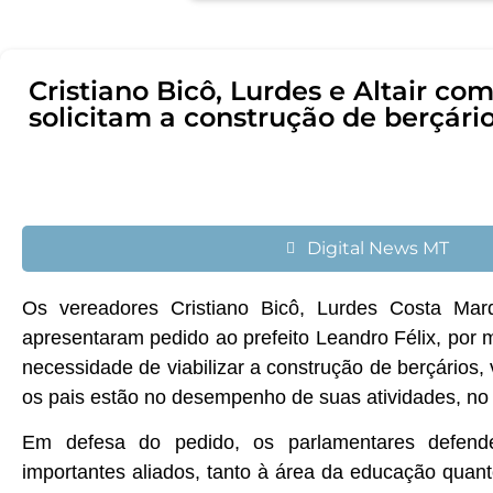
Cristiano Bicô, Lurdes e Altair co
solicitam a construção de berçá
Digital News MT
Os vereadores Cristiano Bicô, Lurdes Costa Marq
apresentaram pedido ao prefeito Leandro Félix, por
necessidade de viabilizar a construção de berçários
os pais estão no desempenho de suas atividades, n
Em defesa do pedido, os parlamentares defen
importantes aliados, tanto à área da educação quan