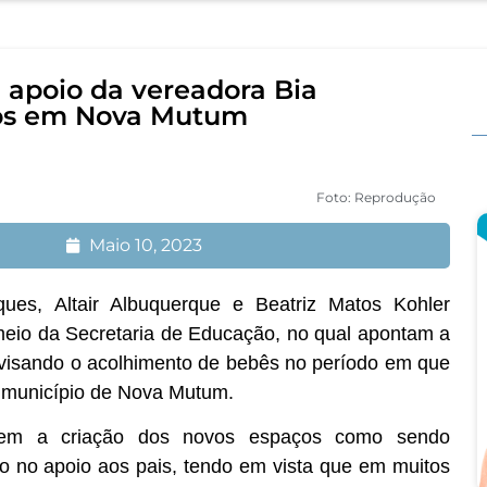
m apoio da vereadora Bia
rios em Nova Mutum
Foto: Reprodução
Maio 10, 2023
ues, Altair Albuquerque e Beatriz Matos Kohler
 meio da Secretaria de Educação, no qual apontam a
, visando o acolhimento de bebês no período em que
o município de Nova Mutum.
dem a criação dos novos espaços como sendo
to no apoio aos pais, tendo em vista que em muitos