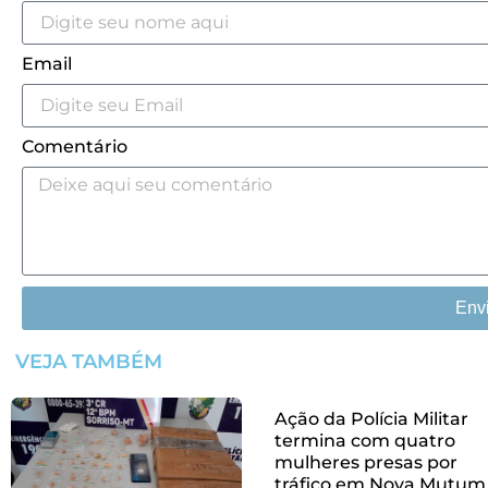
Email
Comentário
Env
VEJA TAMBÉM
Ação da Polícia Militar
termina com quatro
mulheres presas por
tráfico em Nova Mutum