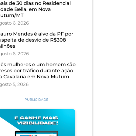
ais de 30 dias no Residencial
idade Bella, em Nova
utum/MT
gosto 6, 2026
auro Mendes é alvo da PF por
uspeita de desvio de R$308
ilhões
gosto 6, 2026
rês mulheres e um homem são
resos por tráfico durante ação
a Cavalaria em Nova Mutum
gosto 5, 2026
PUBLICIDADE