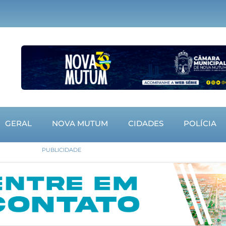
GERAL
NOVA MUTUM
CIDADES
POLÍCIA
PUBLICIDADE