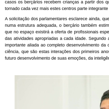
casos os berçários recebem crianças a partir dos 
tornado cada vez mais estes centros parte integrante d
A solicitação dos parlamentares esclarece ainda, qu
numa estrutura adequada, o berçário também estim
que no espaço existirá a oferta de profissionais 
das atividades apropriadas a cada idade. Segundo 
importante aliada ao completo desenvolvimento da 
ciência, que são estas interações dos primeiros an
futuro desenvolvimento de suas emoções, da inteligên