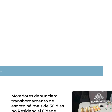
iar
Moradores denunciam
transbordamento de
esgoto há mais de 30 dias
no Residencial Cidade