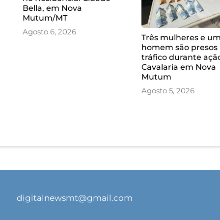
Bella, em Nova
Mutum/MT
Agosto 6, 2026
Três mulheres e u
homem são presos 
tráfico durante açã
Cavalaria em Nova
Mutum
Agosto 5, 2026
digitalnewsmt@gmail.com