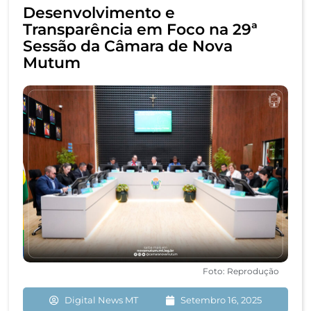
Desenvolvimento e
Transparência em Foco na 29ª
Sessão da Câmara de Nova
Mutum
Foto: Reprodução
Digital News MT
Setembro 16, 2025