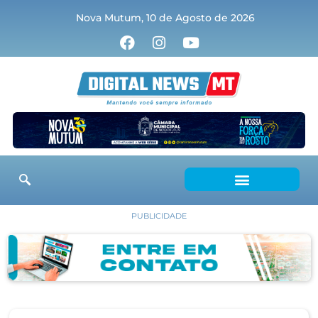
Nova Mutum, 10 de Agosto de 2026
PUBLICIDADE