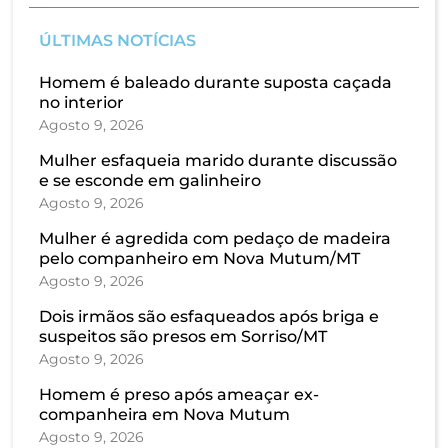
ÚLTIMAS NOTÍCIAS
Homem é baleado durante suposta caçada
no interior
Agosto 9, 2026
Mulher esfaqueia marido durante discussão
e se esconde em galinheiro
Agosto 9, 2026
Mulher é agredida com pedaço de madeira
pelo companheiro em Nova Mutum/MT
Agosto 9, 2026
Dois irmãos são esfaqueados após briga e
suspeitos são presos em Sorriso/MT
Agosto 9, 2026
Homem é preso após ameaçar ex-
companheira em Nova Mutum
Agosto 9, 2026