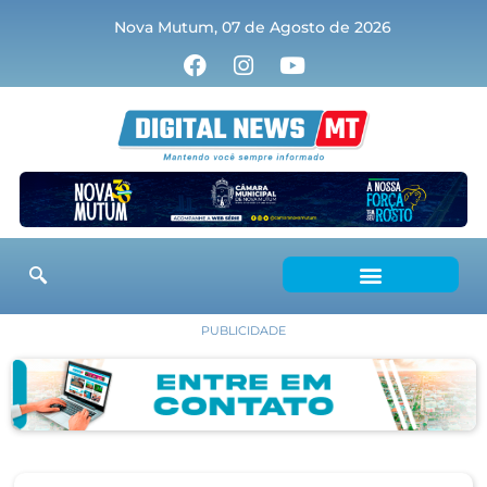
Nova Mutum, 07 de Agosto de 2026
PUBLICIDADE