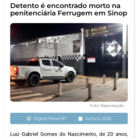
Detento é encontrado morto na
penitenciária Ferrugem em Sinop
Foto: Reprodução
Digital News MT
Julho 4, 2025
Luiz Gabriel Gomes do Nascimento, de 20 anos,