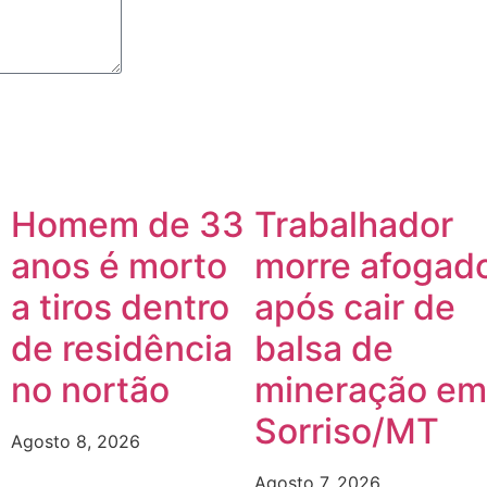
Homem de 33
Trabalhador
anos é morto
morre afogad
a tiros dentro
após cair de
de residência
balsa de
no nortão
mineração em
Sorriso/MT
Agosto 8, 2026
Agosto 7, 2026