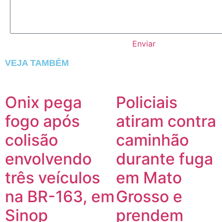
Enviar
VEJA TAMBÉM
Onix pega
Policiais
fogo após
atiram contra
colisão
caminhão
envolvendo
durante fuga
três veículos
em Mato
na BR-163, em
Grosso e
Sinop
prendem