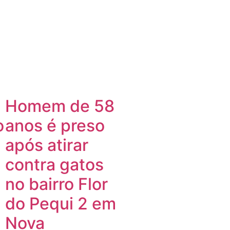
Homem de 58
o
anos é preso
após atirar
contra gatos
no bairro Flor
do Pequi 2 em
Nova