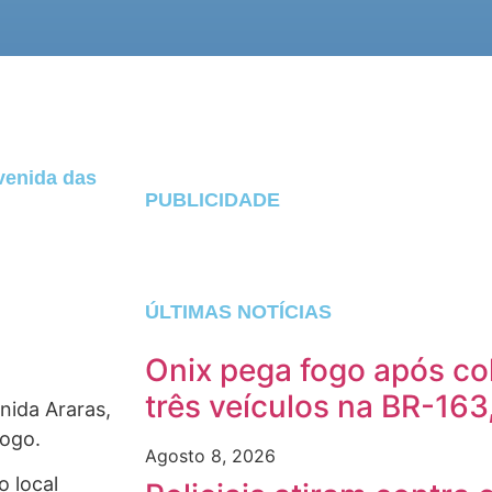
avenida das
PUBLICIDADE
ÚLTIMAS NOTÍCIAS
Onix pega fogo após co
três veículos na BR-163
nida Araras,
fogo.
Agosto 8, 2026
o local