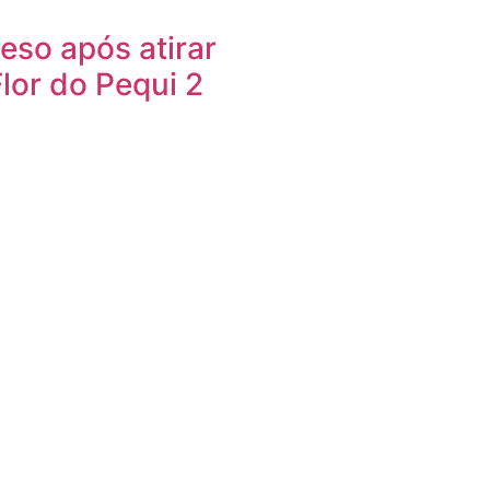
so após atirar
Flor do Pequi 2