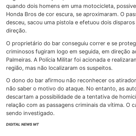
quando dois homens em uma motocicleta, possiv
Honda Bros de cor escura, se aproximaram. O pas
desceu, sacou uma pistola e efetuou dois disparos
direção.
O proprietário do bar conseguiu correr e se proteg
criminosos fugiram logo em seguida, em direção a
Palmeiras. A Polícia Militar foi acionada e realizar
região, mas não localizaram os suspeitos.
O dono do bar afirmou não reconhecer os atirador
não saber o motivo do ataque. No entanto, as aut
descartam a possibilidade de a tentativa de homicí
relação com as passagens criminais da vítima. O c
sendo investigado.
DIGITAL NEWS MT