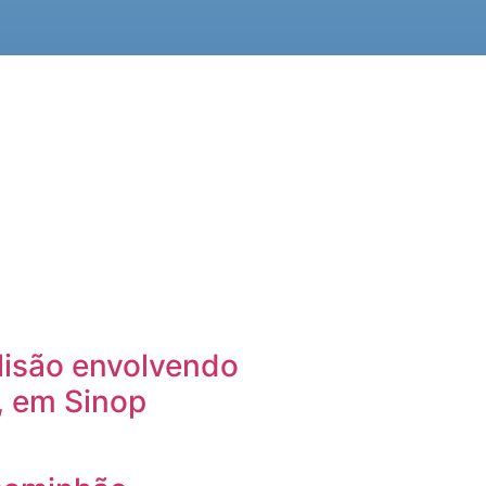
lisão envolvendo
, em Sinop