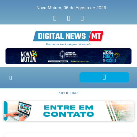
Nova Mutum, 06 de Agosto de 2026
PUBLICIDADE