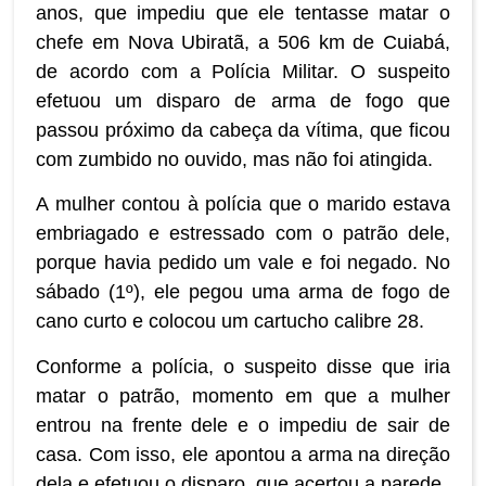
anos, que impediu que ele tentasse matar o
chefe em Nova Ubiratã, a 506 km de Cuiabá,
de acordo com a Polícia Militar. O suspeito
efetuou um disparo de arma de fogo que
passou próximo da cabeça da vítima, que ficou
com zumbido no ouvido, mas não foi atingida.
A mulher contou à polícia que o marido estava
embriagado e estressado com o patrão dele,
porque havia pedido um vale e foi negado. No
sábado (1º), ele pegou uma arma de fogo de
cano curto e colocou um cartucho calibre 28.
Conforme a polícia, o suspeito disse que iria
matar o patrão, momento em que a mulher
entrou na frente dele e o impediu de sair de
casa. Com isso, ele apontou a arma na direção
dela e efetuou o disparo, que acertou a parede.