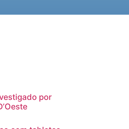
vestigado por
D’Oeste