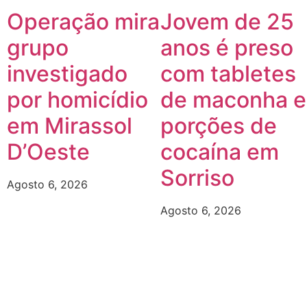
Operação mira
Jovem de 25
grupo
anos é preso
investigado
com tabletes
por homicídio
de maconha e
em Mirassol
porções de
D’Oeste
cocaína em
Sorriso
Agosto 6, 2026
Agosto 6, 2026