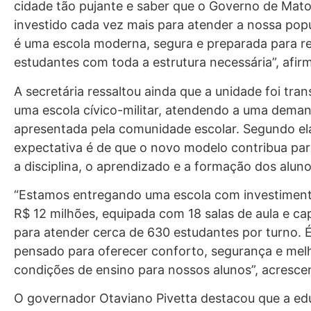
cidade tão pujante e saber que o Governo de Mat
investido cada vez mais para atender a nossa pop
é uma escola moderna, segura e preparada para r
estudantes com toda a estrutura necessária”, afir
A secretária ressaltou ainda que a unidade foi tr
uma escola cívico-militar, atendendo a uma dema
apresentada pela comunidade escolar. Segundo ela
expectativa é de que o novo modelo contribua par
a disciplina, o aprendizado e a formação dos aluno
“Estamos entregando uma escola com investiment
R$ 12 milhões, equipada com 18 salas de aula e c
para atender cerca de 630 estudantes por turno.
pensado para oferecer conforto, segurança e mel
condições de ensino para nossos alunos”, acrescen
O governador Otaviano Pivetta destacou que a e