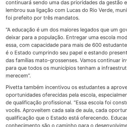
continuará sendo uma das prioridades da gestão e
lembrou sua ligação com Lucas do Rio Verde, muni
foi prefeito por três mandatos.
“A educação é um dos maiores legados que um go
deixar para a população. Entregar uma escola m
essa, com capacidade para mais de 600 estudante
é o Estado cumprindo seu papel e estando present
das famílias mato-grossenses. Vamos continuar in
para que todos os municípios tenham a infraestru
merecem”.
Pivetta também incentivou os estudantes a aprove
oportunidades oferecidas pela escola, especialme
de qualificação profissional. “Essa escola foi const
vocês. Aproveitem cada sala de aula, cada oportu
qualificação que o Estado está oferecendo. Educa
conhecimento são o caminho para o desenvolvim