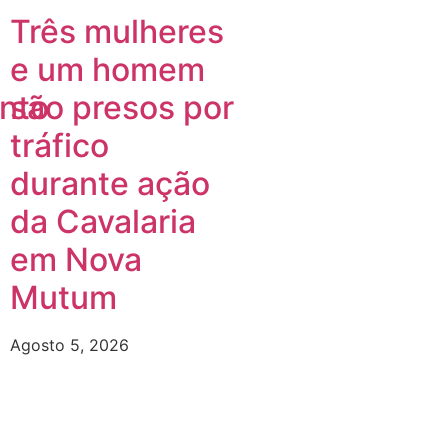
Três mulheres
e um homem
nto
são presos por
tráfico
durante ação
da Cavalaria
em Nova
Mutum
Agosto 5, 2026