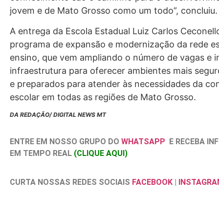
jovem e de Mato Grosso como um todo”, concluiu.
A entrega da Escola Estadual Luiz Carlos Ceconell
programa de expansão e modernização da rede es
ensino, que vem ampliando o número de vagas e i
infraestrutura para oferecer ambientes mais segur
e preparados para atender às necessidades da c
escolar em todas as regiões de Mato Grosso.
DA REDAÇÃO/ DIGITAL NEWS MT
ENTRE EM NOSSO GRUPO DO
WHATSAPP
E RECEBA I
EM TEMPO REAL
(CLIQUE AQUI)
CURTA NOSSAS REDES SOCIAIS
FACEBOOK
|
INSTAGRA