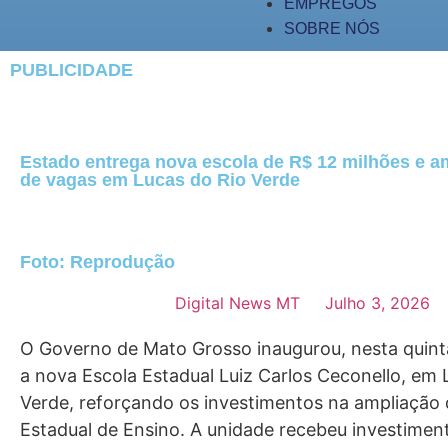
EMPREGOS
SOBRE NÓS
PUBLICIDADE
Estado entrega nova escola de R$ 12 milhões e am
de vagas em Lucas do Rio Verde
Foto: Reprodução
Digital News MT
Julho 3, 2026
O Governo de Mato Grosso inaugurou, nesta quinta-
a nova Escola Estadual Luiz Carlos Ceconello, em 
Verde, reforçando os investimentos na ampliação
Estadual de Ensino. A unidade recebeu investiment