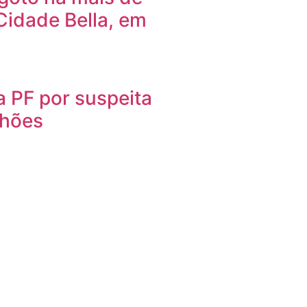
Cidade Bella, em
 PF por suspeita
lhões