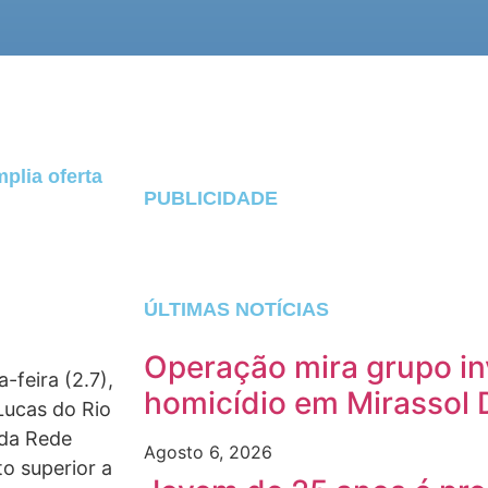
plia oferta
PUBLICIDADE
ÚLTIMAS NOTÍCIAS
Operação mira grupo in
feira (2.7),
homicídio em Mirassol 
Lucas do Rio
 da Rede
Agosto 6, 2026
o superior a