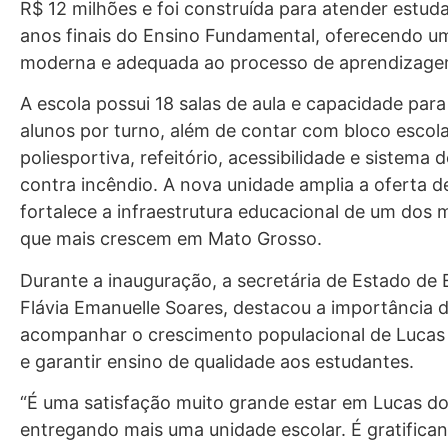
R$ 12 milhões e foi construída para atender estud
anos finais do Ensino Fundamental, oferecendo um
moderna e adequada ao processo de aprendizage
A escola possui 18 salas de aula e capacidade par
alunos por turno, além de contar com bloco escola
poliesportiva, refeitório, acessibilidade e sistema
contra incêndio. A nova unidade amplia a oferta d
fortalece a infraestrutura educacional de um dos 
que mais crescem em Mato Grosso.
Durante a inauguração, a secretária de Estado de
Flávia Emanuelle Soares, destacou a importância 
acompanhar o crescimento populacional de Lucas
e garantir ensino de qualidade aos estudantes.
“É uma satisfação muito grande estar em Lucas do
entregando mais uma unidade escolar. É gratifica