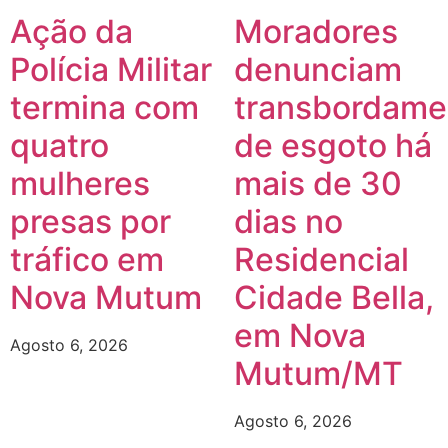
Ação da
Moradores
Polícia Militar
denunciam
termina com
transbordame
quatro
de esgoto há
mulheres
mais de 30
presas por
dias no
tráfico em
Residencial
Nova Mutum
Cidade Bella,
em Nova
Agosto 6, 2026
Mutum/MT
Agosto 6, 2026