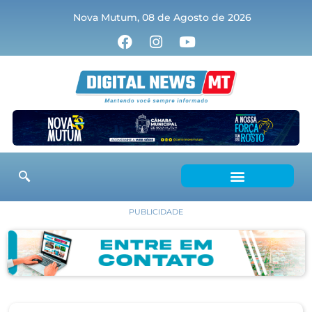
Nova Mutum, 08 de Agosto de 2026
PUBLICIDADE