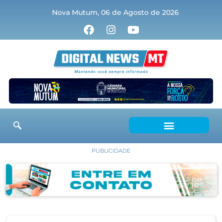
Nova Mutum, 06 de Agosto de 2026
PUBLICIDADE