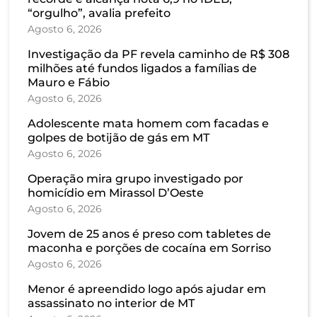
“orgulho”, avalia prefeito
Agosto 6, 2026
Investigação da PF revela caminho de R$ 308
milhões até fundos ligados a famílias de
Mauro e Fábio
Agosto 6, 2026
Adolescente mata homem com facadas e
golpes de botijão de gás em MT
Agosto 6, 2026
Operação mira grupo investigado por
homicídio em Mirassol D’Oeste
Agosto 6, 2026
Jovem de 25 anos é preso com tabletes de
maconha e porções de cocaína em Sorriso
Agosto 6, 2026
Menor é apreendido logo após ajudar em
assassinato no interior de MT