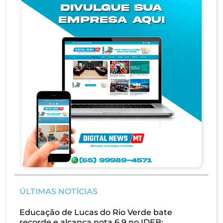
ÚLTIMAS NOTÍCIAS
Educação de Lucas do Rio Verde bate
recorde e alcança nota 6,9 no IDEB;