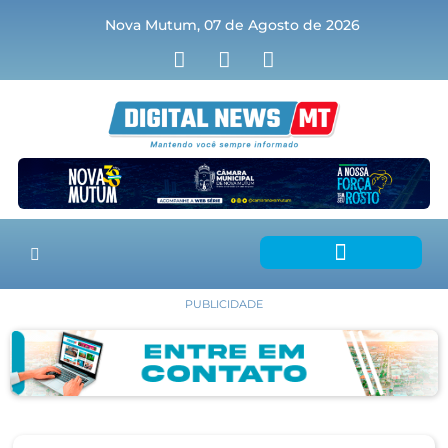
Nova Mutum, 07 de Agosto de 2026
PUBLICIDADE