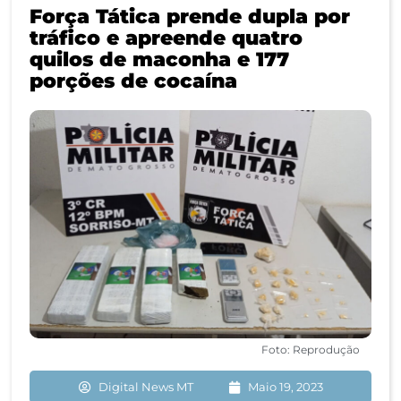
Força Tática prende dupla por
tráfico e apreende quatro
quilos de maconha e 177
porções de cocaína
Foto: Reprodução
Digital News MT
Maio 19, 2023