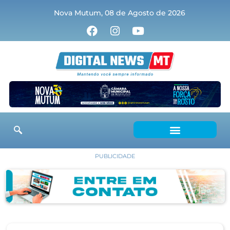
Nova Mutum, 08 de Agosto de 2026
PUBLICIDADE