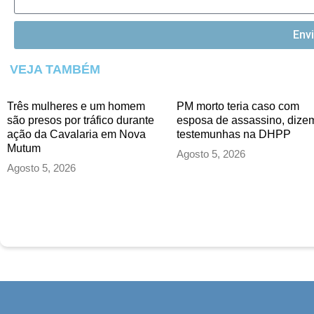
Env
VEJA TAMBÉM
Três mulheres e um homem
PM morto teria caso com
são presos por tráfico durante
esposa de assassino, dize
ação da Cavalaria em Nova
testemunhas na DHPP
Mutum
Agosto 5, 2026
Agosto 5, 2026