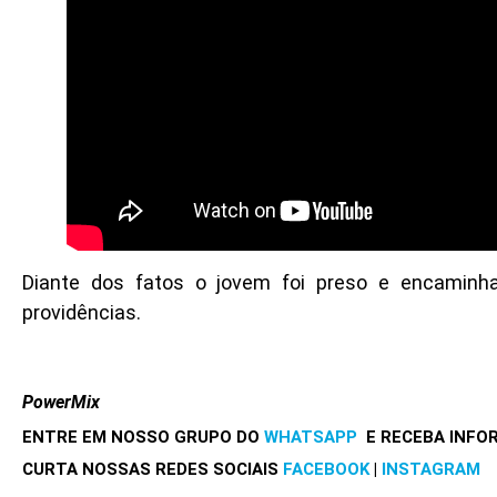
Diante dos fatos o jovem foi preso e encaminhad
providências.
PowerMix
ENTRE EM NOSSO GRUPO DO
WHATSAPP
E RECEBA INFO
CURTA NOSSAS REDES SOCIAIS
FACEBOOK
|
INSTAGRAM