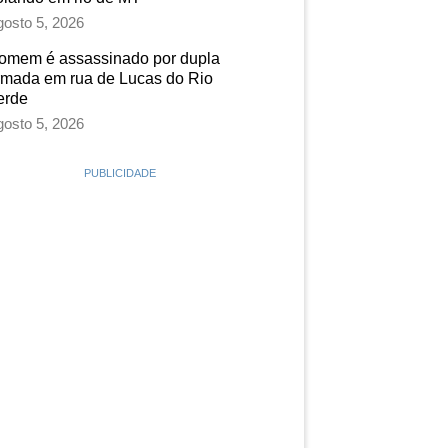
osto 5, 2026
omem é assassinado por dupla
rmada em rua de Lucas do Rio
erde
osto 5, 2026
PUBLICIDADE