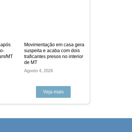
o após
Movimentação em casa gera
o-
suspeita e acaba com dois
tum/MT
traficantes presos no interior
de MT
Agosto 4, 2026
Veja mais