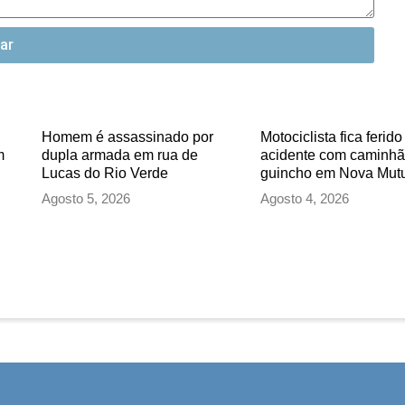
iar
Homem é assassinado por
Motociclista fica ferid
m
dupla armada em rua de
acidente com caminhã
Lucas do Rio Verde
guincho em Nova Mu
Agosto 5, 2026
Agosto 4, 2026