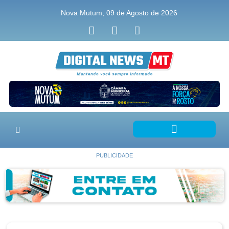
Nova Mutum, 09 de Agosto de 2026
PUBLICIDADE