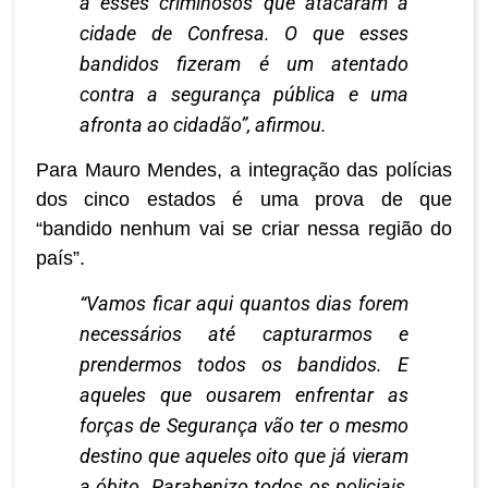
a esses criminosos que atacaram a
cidade de Confresa. O que esses
bandidos fizeram é um atentado
contra a segurança pública e uma
afronta ao cidadão”, afirmou.
Para Mauro Mendes, a integração das polícias
dos cinco estados é uma prova de que
“bandido nenhum vai se criar nessa região do
país”.
“Vamos ficar aqui quantos dias forem
necessários até capturarmos e
prendermos todos os bandidos. E
aqueles que ousarem enfrentar as
forças de Segurança vão ter o mesmo
destino que aqueles oito que já vieram
a óbito. Parabenizo todos os policiais,