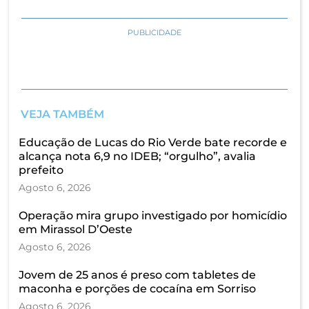
PUBLICIDADE
VEJA TAMBÉM
Educação de Lucas do Rio Verde bate recorde e
alcança nota 6,9 no IDEB; “orgulho”, avalia
prefeito
Agosto 6, 2026
Operação mira grupo investigado por homicídio
em Mirassol D’Oeste
Agosto 6, 2026
Jovem de 25 anos é preso com tabletes de
maconha e porções de cocaína em Sorriso
Agosto 6, 2026