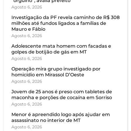
“orgulho”, avalia prefeito
Agosto 6, 2026
Investigação da PF revela caminho de R$ 308
milhões até fundos ligados a famílias de
Mauro e Fábio
Agosto 6, 2026
Adolescente mata homem com facadas e
golpes de botijão de gás em MT
Agosto 6, 2026
Operação mira grupo investigado por
homicídio em Mirassol D’Oeste
Agosto 6, 2026
Jovem de 25 anos é preso com tabletes de
maconha e porções de cocaína em Sorriso
Agosto 6, 2026
Menor é apreendido logo após ajudar em
assassinato no interior de MT
Agosto 6, 2026