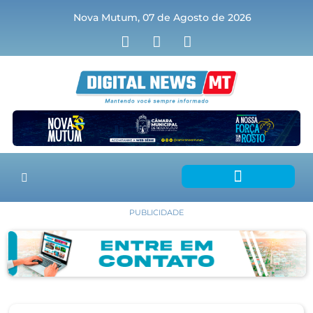
Nova Mutum, 07 de Agosto de 2026
PUBLICIDADE