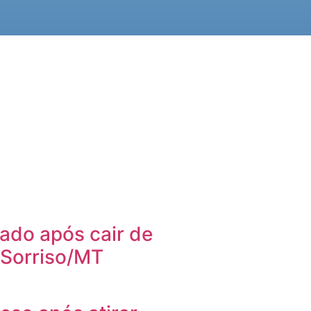
ado após cair de
 Sorriso/MT