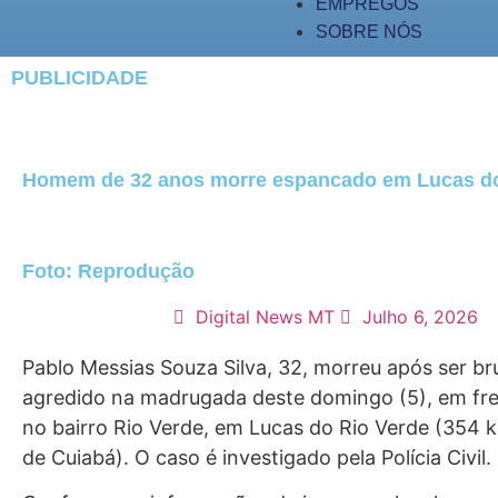
EMPREGOS
SOBRE NÓS
PUBLICIDADE
Homem de 32 anos morre espancado em Lucas do
Foto: Reprodução
Digital News MT
Julho 6, 2026
Pablo Messias Souza Silva, 32, morreu após ser b
agredido na madrugada deste domingo (5), em fre
no bairro Rio Verde, em Lucas do Rio Verde (354 
de Cuiabá). O caso é investigado pela Polícia Civil.