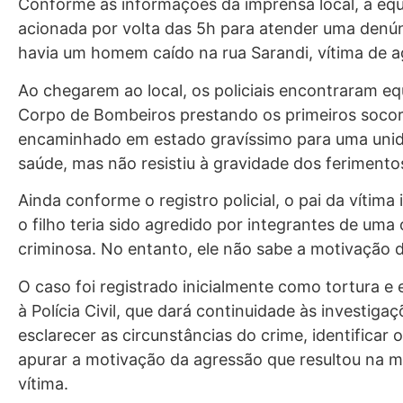
Conforme as informações da imprensa local, a equ
acionada por volta das 5h para atender uma denú
havia um homem caído na rua Sarandi, vítima de 
Ao chegarem ao local, os policiais encontraram eq
Corpo de Bombeiros prestando os primeiros socorr
encaminhado em estado gravíssimo para uma uni
saúde, mas não resistiu à gravidade dos ferimento
Ainda conforme o registro policial, o pai da vítima
o filho teria sido agredido por integrantes de uma
criminosa. No entanto, ele não sabe a motivação 
O caso foi registrado inicialmente como tortura 
à Polícia Civil, que dará continuidade às investiga
esclarecer as circunstâncias do crime, identificar 
apurar a motivação da agressão que resultou na m
vítima.