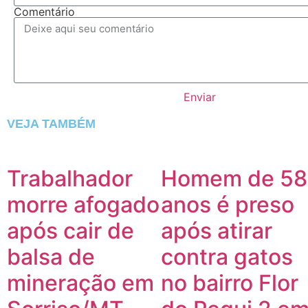
Comentário
Enviar
VEJA TAMBÉM
Trabalhador
Homem de 58
morre afogado
anos é preso
após cair de
após atirar
balsa de
contra gatos
mineração em
no bairro Flor