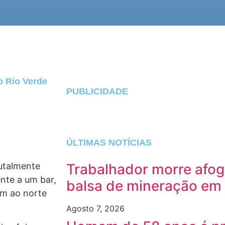
 Rio Verde
PUBLICIDADE
ÚLTIMAS NOTÍCIAS
rutalmente
Trabalhador morre afog
nte a um bar,
balsa de mineração em
km ao norte
Agosto 7, 2026