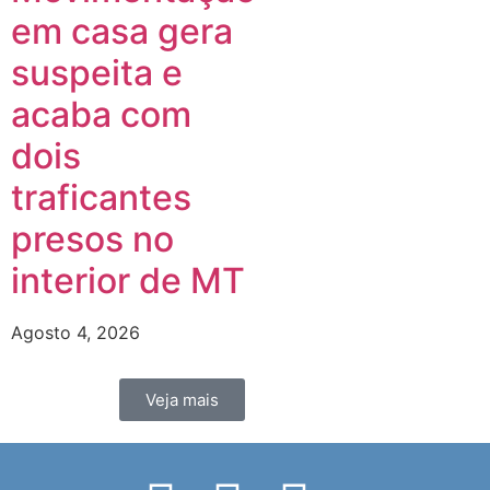
em casa gera
e
suspeita e
acaba com
dois
traficantes
presos no
interior de MT
Agosto 4, 2026
Veja mais