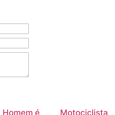
Homem é
Motociclista