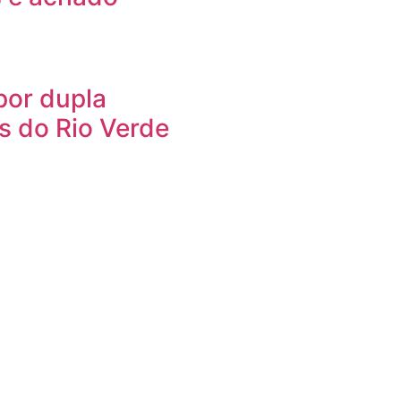
or dupla
s do Rio Verde