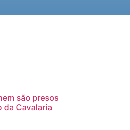
mem são presos
o da Cavalaria