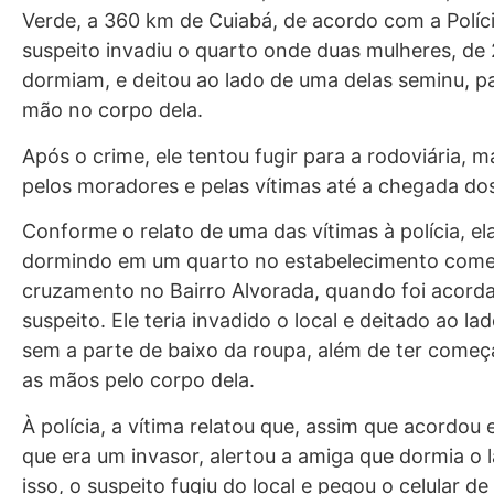
Verde, a 360 km de Cuiabá, de acordo com a Polícia
suspeito invadiu o quarto onde duas mulheres, de
dormiam, e deitou ao lado de uma delas seminu, p
mão no corpo dela.
Após o crime, ele tentou fugir para a rodoviária, m
pelos moradores e pelas vítimas até a chegada dos 
Conforme o relato de uma das vítimas à polícia, e
dormindo em um quarto no estabelecimento come
cruzamento no Bairro Alvorada, quando foi acord
suspeito. Ele teria invadido o local e deitado ao la
sem a parte de baixo da roupa, além de ter começ
as mãos pelo corpo dela.
À polícia, a vítima relatou que, assim que acordou
que era um invasor, alertou a amiga que dormia o
isso, o suspeito fugiu do local e pegou o celular de