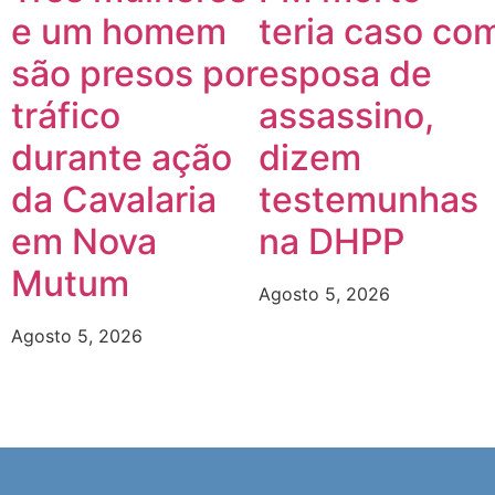
e um homem
teria caso co
são presos por
esposa de
tráfico
assassino,
durante ação
dizem
da Cavalaria
testemunhas
em Nova
na DHPP
Mutum
Agosto 5, 2026
Agosto 5, 2026