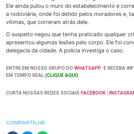
Ele ainda pulou o muro do estabelecimento e corr
a rodoviária, onde foi detido pelos moradores e, 
vítimas, que correram atrás dele.
O suspeito negou que tenha praticado qualquer cr
apresentou algumas lesões pelo corpo. Ele foi con
delegacia da cidade. A polícia investiga o caso.
ENTRE EM NOSSO GRUPO DO
WHATSAPP
E RECEBA I
EM TEMPO REAL
(CLIQUE AQUI)
CURTA NOSSAS REDES SOCIAIS
FACEBOOK
|
INSTAGRA
COMPARTILHE