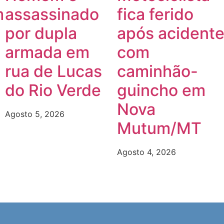
m
assassinado
fica ferido
por dupla
após acident
armada em
com
rua de Lucas
caminhão-
do Rio Verde
guincho em
Nova
Agosto 5, 2026
Mutum/MT
Agosto 4, 2026