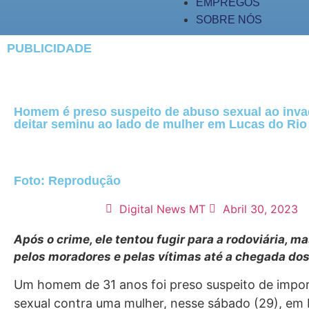
EMPREGOS
SOBRE NÓS
PUBLICIDADE
Homem é preso suspeito de abuso sexual ao invad
deitar seminu ao lado de mulher em Lucas do Rio
Foto: Reprodução
Digital News MT
Abril 30, 2023
Após o crime, ele tentou fugir para a rodoviária, ma
pelos moradores e pelas vítimas até a chegada dos 
Um homem de 31 anos foi preso suspeito de impo
sexual contra uma mulher, nesse sábado (29), em 