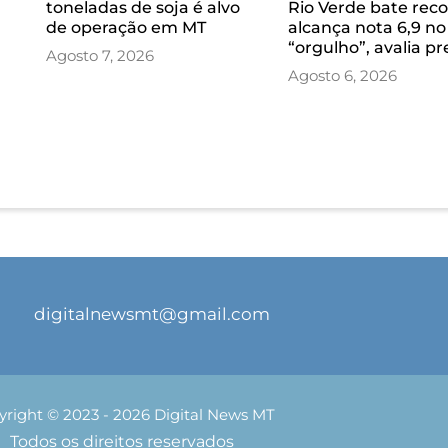
toneladas de soja é alvo
Rio Verde bate reco
de operação em MT
alcança nota 6,9 no
“orgulho”, avalia pr
Agosto 7, 2026
Agosto 6, 2026
digitalnewsmt@gmail.com
yright © 2023 - 2026 Digital News MT
Todos os direitos reservados