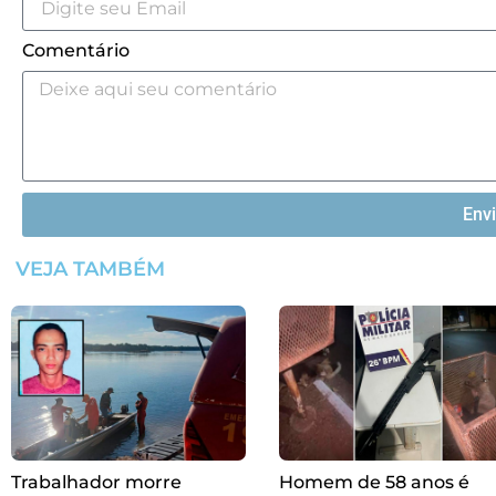
Comentário
Env
VEJA TAMBÉM
Trabalhador morre
Homem de 58 anos é