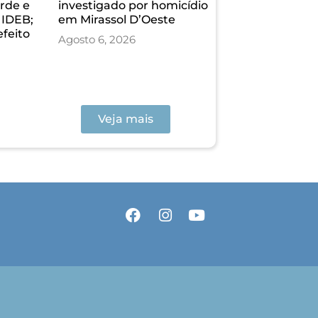
rde e
investigado por homicídio
 IDEB;
em Mirassol D’Oeste
efeito
Agosto 6, 2026
Veja mais