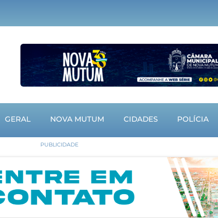
GERAL
NOVA MUTUM
CIDADES
POLÍCIA
PUBLICIDADE