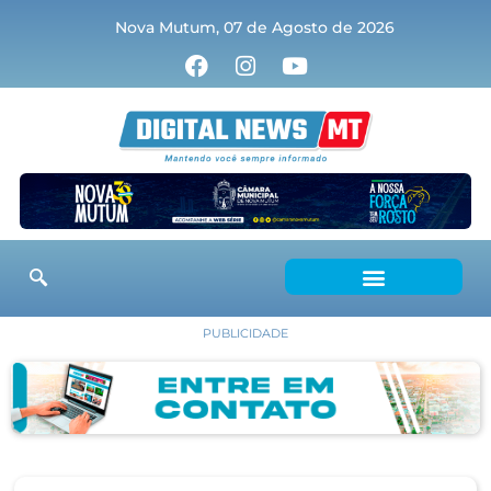
Nova Mutum, 07 de Agosto de 2026
PUBLICIDADE