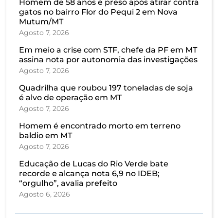
Homem de 58 anos é preso após atirar contra
gatos no bairro Flor do Pequi 2 em Nova
Mutum/MT
Agosto 7, 2026
Em meio a crise com STF, chefe da PF em MT
assina nota por autonomia das investigações
Agosto 7, 2026
Quadrilha que roubou 197 toneladas de soja
é alvo de operação em MT
Agosto 7, 2026
Homem é encontrado morto em terreno
baldio em MT
Agosto 7, 2026
Educação de Lucas do Rio Verde bate
recorde e alcança nota 6,9 no IDEB;
“orgulho”, avalia prefeito
Agosto 6, 2026