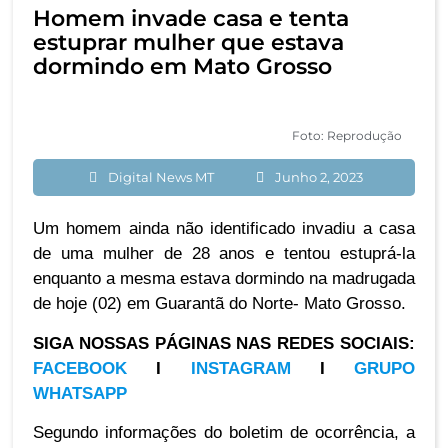
Homem invade casa e tenta
estuprar mulher que estava
dormindo em Mato Grosso
Foto: Reprodução
Digital News MT
Junho 2, 2023
Um homem ainda não identificado invadiu a casa
de uma mulher de 28 anos e tentou estuprá-la
enquanto a mesma estava dormindo na madrugada
de hoje (02) em Guarantã do Norte- Mato Grosso.
SIGA NOSSAS PÁGINAS NAS REDES SOCIAIS:
FACEBOOK
I
INSTAGRAM
I
GRUPO
WHATSAPP
Segundo informações do boletim de ocorrência, a