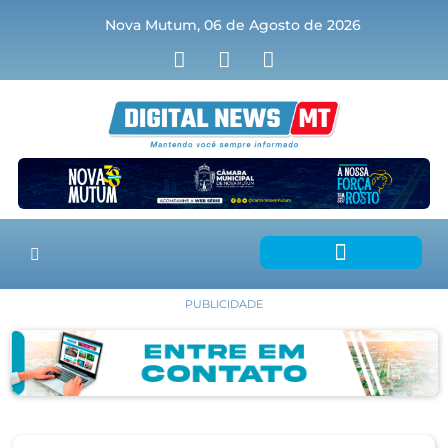
Nova Mutum, 06 de Agosto de 2026
PUBLICIDADE