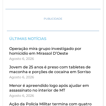
PUBLICIDADE
ÚLTIMAS NOTÍCIAS
Operação mira grupo investigado por
homicídio em Mirassol D’Oeste
Agosto 6, 2026
Jovem de 25 anos é preso com tabletes de
maconha e porções de cocaína em Sorriso
Agosto 6, 2026
Menor é apreendido logo após ajudar em
assassinato no interior de MT
Agosto 6, 2026
Ação da Polícia Militar termina com quatro