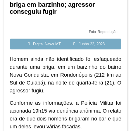
briga em barzinho; agressor
conseguiu fugir
Foto: Reprodução
Digital News MT
Junho 22, 2023
Homem ainda não identificado foi esfaqueado
durante uma briga, em um barzinho do bairro
Nova Conquista, em Rondonópolis (212 km ao
Sul de Cuiabá), na noite de quarta-feira (21). O
agressor fugiu.
Conforme as informações, a Polícia Militar foi
acionada 19h15 via denúncia anônima. O relato
era de que dois homens brigaram no bar e que
um deles levou várias facadas.