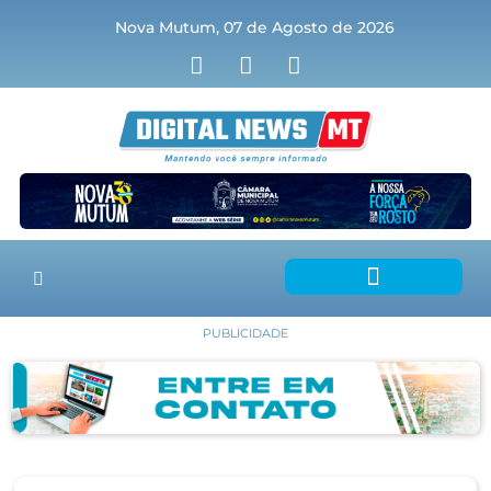
Nova Mutum, 07 de Agosto de 2026
PUBLICIDADE