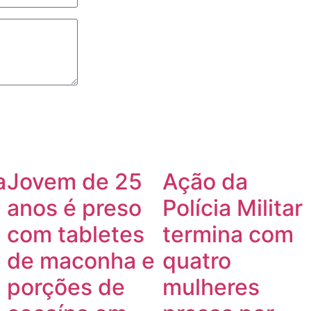
a
Jovem de 25
Ação da
anos é preso
Polícia Militar
com tabletes
termina com
de maconha e
quatro
porções de
mulheres