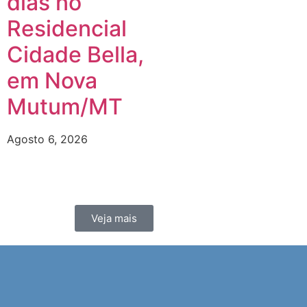
dias no
Residencial
Cidade Bella,
em Nova
Mutum/MT
Agosto 6, 2026
Veja mais