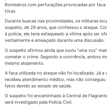
Bombeiros com perfurações provocadas por faca 
tórax.
Durante buscas nas proximidades, os militares loc
suspeito, de 29 anos, que confessou o ataque. Co
à polícia, ele teria esfaqueado a vítima após ser o
verbalmente e ameaçado durante uma discussão.
O suspeito afirmou ainda que ouviu “uma voz” m
cometer o crime. Segundo a ocorrência, ambos 
mesmo alojamento.
A faca utilizada no ataque não foi localizada. Já a 
recebeu atendimento médico, mas não conseguiu r
fatos devido ao estado de saúde.
O suspeito foi encaminhado à Central de Flagrant
será investigado pela Polícia Civil.