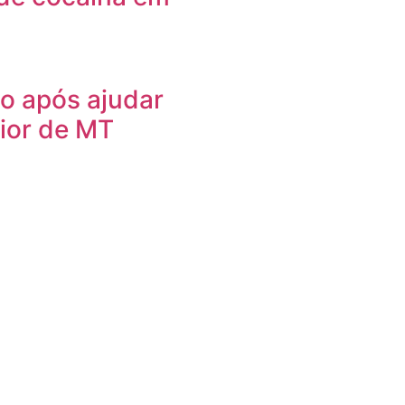
o após ajudar
rior de MT