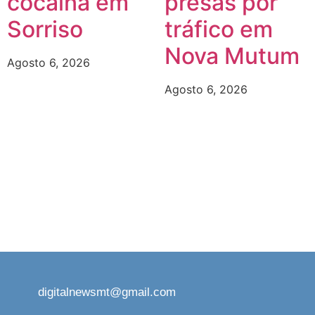
cocaína em
presas por
Sorriso
tráfico em
Nova Mutum
Agosto 6, 2026
Agosto 6, 2026
digitalnewsmt@gmail.com