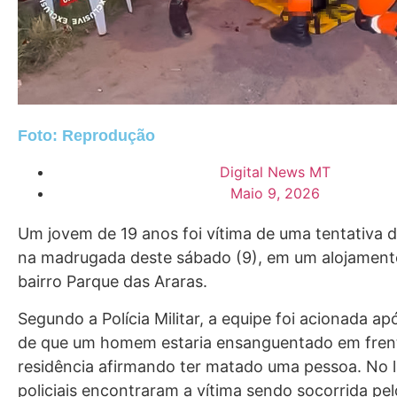
Foto: Reprodução
Digital News MT
Maio 9, 2026
Um jovem de 19 anos foi vítima de uma tentativa 
na madrugada deste sábado (9), em um alojamento
bairro Parque das Araras.
Segundo a Polícia Militar, a equipe foi acionada a
de que um homem estaria ensanguentado em fren
residência afirmando ter matado uma pessoa. No l
policiais encontraram a vítima sendo socorrida pe