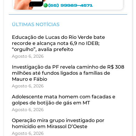
ÚLTIMAS NOTÍCIAS
Educação de Lucas do Rio Verde bate
recorde e alcança nota 6,9 no IDEB;
“orgulho”, avalia prefeito
Agosto 6, 2026
Investigação da PF revela caminho de R$ 308
milhões até fundos ligados a famílias de
Mauro e Fábio
Agosto 6, 2026
Adolescente mata homem com facadas e
golpes de botijão de gás em MT
Agosto 6, 2026
Operação mira grupo investigado por
homicídio em Mirassol D’Oeste
Agosto 6, 2026