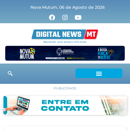
Nova Mutum, 06 de Agosto de 2026
PUBLICIDADE