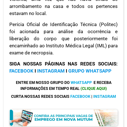
arrombamento na casa e todos os pertences
estavam no local.
Perícia Oficial de Identificação Técnica (Politec)
foi acionada para análise da ocorrência e
liberação do corpo que posteriormente foi
encaminhado ao Instituto Médica Legal (IML) para
exame de necropsia.
SIGA NOSSAS PÁGINAS NAS REDES SOCIAIS:
FACEBOOK
I
INSTAGRAM
I
GRUPO WHATSAPP
ENTRE EM NOSSO GRUPO DO
WHATSAPP
E RECEBA
INFORMAÇÕES EM TEMPO REAL
(CLIQUE AQUI)
CURTA NOSSAS REDES SOCIAIS
FACEBOOK
|
INSTAGRAM