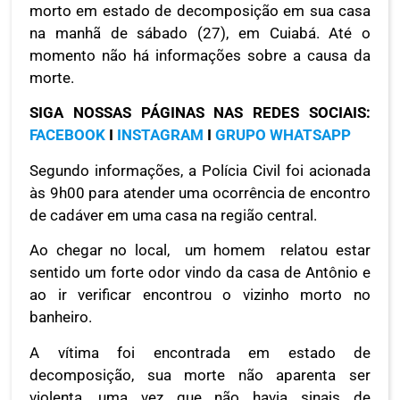
morto em estado de decomposição em sua casa
na manhã de sábado (27), em Cuiabá. Até o
momento não há informações sobre a causa da
morte.
SIGA NOSSAS PÁGINAS NAS REDES SOCIAIS:
FACEBOOK
I
INSTAGRAM
I
GRUPO WHATSAPP
Segundo informações, a Polícia Civil foi acionada
às 9h00 para atender uma ocorrência de encontro
de cadáver em uma casa na região central.
Ao chegar no local, um homem relatou estar
sentido um forte odor vindo da casa de Antônio e
ao ir verificar encontrou o vizinho morto no
banheiro.
A vítima foi encontrada em estado de
decomposição, sua morte não aparenta ser
violenta, uma vez que não havia sinais de