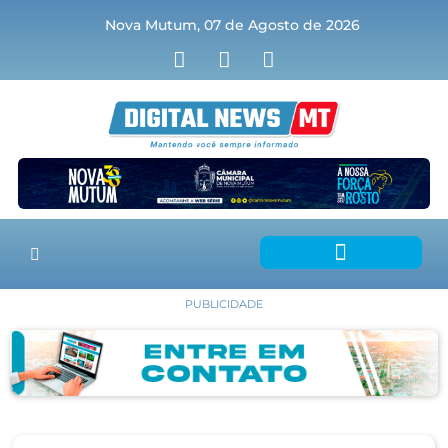
Nova Mutum, 07 de Agosto de 2026
PUBLICIDADE