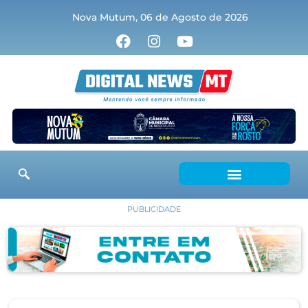
Nova Mutum, 06 de Agosto de 2026
PUBLICIDADE