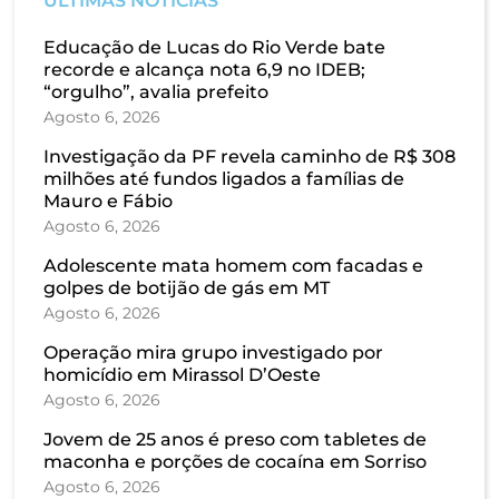
ÚLTIMAS NOTÍCIAS
Educação de Lucas do Rio Verde bate
recorde e alcança nota 6,9 no IDEB;
“orgulho”, avalia prefeito
Agosto 6, 2026
Investigação da PF revela caminho de R$ 308
milhões até fundos ligados a famílias de
Mauro e Fábio
Agosto 6, 2026
Adolescente mata homem com facadas e
golpes de botijão de gás em MT
Agosto 6, 2026
Operação mira grupo investigado por
homicídio em Mirassol D’Oeste
Agosto 6, 2026
Jovem de 25 anos é preso com tabletes de
maconha e porções de cocaína em Sorriso
Agosto 6, 2026