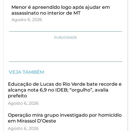
Menor é apreendido logo após ajudar em
assassinato no interior de MT
Agosto 6, 2026
PUBLICIDADE
VEJA TAMBÉM
Educação de Lucas do Rio Verde bate recorde e
alcança nota 6,9 no IDEB; “orgulho”, avalia
prefeito
Agosto 6, 2026
Operação mira grupo investigado por homicídio
em Mirassol D’Oeste
Agosto 6, 2026