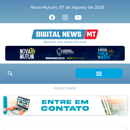
Nova Mutum, 07 de Agosto de 2026
PUBLICIDADE