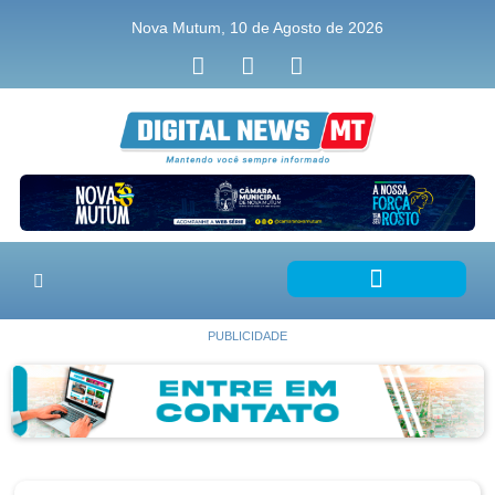
Nova Mutum, 10 de Agosto de 2026
PUBLICIDADE