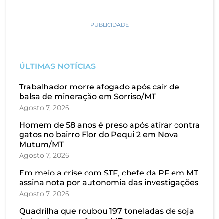
PUBLICIDADE
ÚLTIMAS NOTÍCIAS
Trabalhador morre afogado após cair de
balsa de mineração em Sorriso/MT
Agosto 7, 2026
Homem de 58 anos é preso após atirar contra
gatos no bairro Flor do Pequi 2 em Nova
Mutum/MT
Agosto 7, 2026
Em meio a crise com STF, chefe da PF em MT
assina nota por autonomia das investigações
Agosto 7, 2026
Quadrilha que roubou 197 toneladas de soja