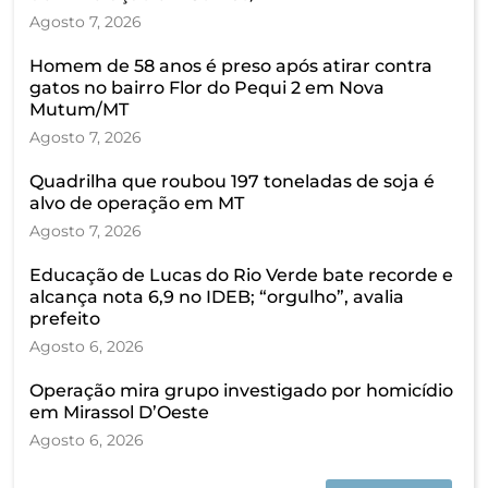
Agosto 7, 2026
Homem de 58 anos é preso após atirar contra
gatos no bairro Flor do Pequi 2 em Nova
Mutum/MT
Agosto 7, 2026
Quadrilha que roubou 197 toneladas de soja é
alvo de operação em MT
Agosto 7, 2026
Educação de Lucas do Rio Verde bate recorde e
alcança nota 6,9 no IDEB; “orgulho”, avalia
prefeito
Agosto 6, 2026
Operação mira grupo investigado por homicídio
em Mirassol D’Oeste
Agosto 6, 2026