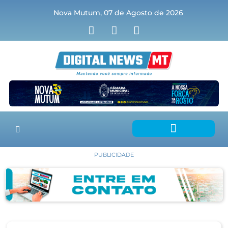
Nova Mutum, 07 de Agosto de 2026
PUBLICIDADE