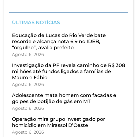
ÚLTIMAS NOTÍCIAS
Educação de Lucas do Rio Verde bate
recorde e alcança nota 6,9 no IDEB;
“orgulho”, avalia prefeito
Agosto 6, 2026
Investigação da PF revela caminho de R$ 308
milhões até fundos ligados a famílias de
Mauro e Fábio
Agosto 6, 2026
Adolescente mata homem com facadas e
golpes de botijão de gás em MT
Agosto 6, 2026
Operação mira grupo investigado por
homicídio em Mirassol D’Oeste
Agosto 6, 2026