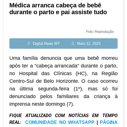
Médica arranca cabeça de bebê
durante o parto e pai assiste tudo
Foto: Reprodução
Digital News MT
Maio 12, 2023
Uma família denuncia que uma bebê morreu
após ter a “cabeça arrancada” durante o parto,
no Hospital das Clínicas (HC), na Região
Centro-Sul de Belo Horizonte. O caso ocorreu
na última segunda-feira (1º), mas só foi
denunciado pelos familiares da criança à
imprensa neste domingo (7).
FIQUE ATUALIZADO COM NOTÍCIAS EM TEMPO
REAL:
COMUNIDADE NO WHATSAPP
|
PÁGINA