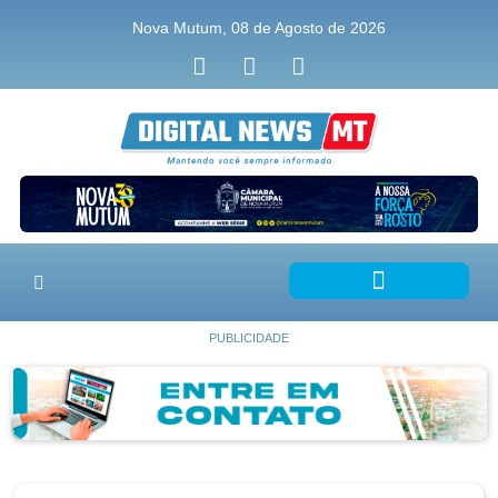
Nova Mutum, 08 de Agosto de 2026
PUBLICIDADE