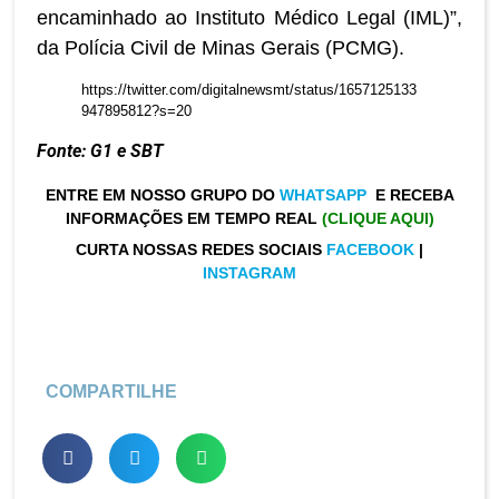
encaminhado ao Instituto Médico Legal (IML)”,
da Polícia Civil de Minas Gerais (PCMG).
https://twitter.com/digitalnewsmt/status/1657125133
947895812?s=20
Fonte: G1 e SBT
ENTRE EM NOSSO GRUPO DO
WHATSAPP
E RECEBA
INFORMAÇÕES EM TEMPO REAL
(CLIQUE AQUI)
CURTA NOSSAS REDES SOCIAIS
FACEBOOK
|
INSTAGRAM
COMPARTILHE