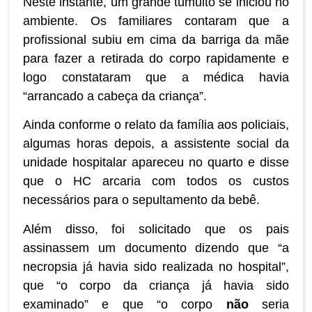
Neste instante, um grande tumulto se iniciou no
ambiente. Os familiares contaram que a
profissional subiu em cima da barriga da mãe
para fazer a retirada do corpo rapidamente e
logo constataram que a médica havia
“arrancado a cabeça da criança”.
Ainda conforme o relato da família aos policiais,
algumas horas depois, a assistente social da
unidade hospitalar apareceu no quarto e disse
que o HC arcaria com todos os custos
necessários para o sepultamento da bebê.
Além disso, foi solicitado que os pais
assinassem um documento dizendo que “a
necropsia já havia sido realizada no hospital”,
que “o corpo da criança já havia sido
examinado” e que “o corpo
não
seria