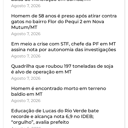
Agosto 7, 2026
Homem de 58 anos é preso após atirar contra
gatos no bairro Flor do Pequi 2 em Nova
Mutum/MT
Agosto 7, 2026
Em meio a crise com STF, chefe da PF em MT
assina nota por autonomia das investigações
Agosto 7, 2026
Quadrilha que roubou 197 toneladas de soja
é alvo de operação em MT
Agosto 7, 2026
Homem é encontrado morto em terreno
baldio em MT
Agosto 7, 2026
Educação de Lucas do Rio Verde bate
recorde e alcança nota 6,9 no IDEB;
“orgulho”, avalia prefeito