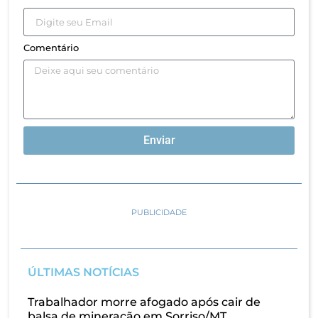
Comentário
Enviar
PUBLICIDADE
ÚLTIMAS NOTÍCIAS
Trabalhador morre afogado após cair de
balsa de mineração em Sorriso/MT