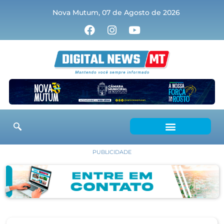
Nova Mutum, 07 de Agosto de 2026
PUBLICIDADE